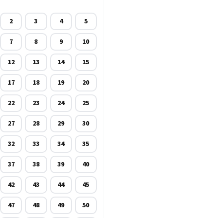
2
3
4
5
7
8
9
10
12
13
14
15
17
18
19
20
22
23
24
25
27
28
29
30
32
33
34
35
37
38
39
40
42
43
44
45
47
48
49
50