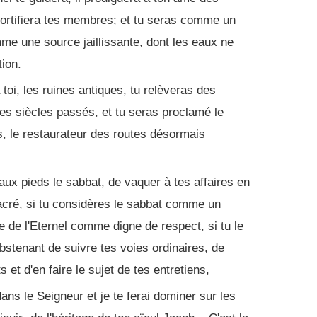
fortifiera tes membres; et tu seras comme un
mme une source jaillissante, dont les eaux ne
ion.
toi, les ruines antiques, tu relèveras des
des siècles passés, et tu seras proclamé le
, le restaurateur des routes désormais
aux pieds le sabbat, de vaquer à tes affaires en
acré, si tu considères le sabbat comme un
ée de l'Eternel comme digne de respect, si tu le
bstenant de suivre tes voies ordinaires, de
s et d'en faire le sujet de tes entretiens,
dans le Seigneur et je te ferai dominer sur les