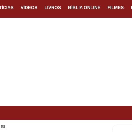
TÍCIAS
VÍDEOS
LIVROS
BÍBLIA ONLINE
FILMES
 58