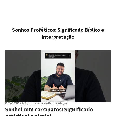
Sonhos Proféticos: Significado Bíblico e
Interpretação
DEVOCIONAIS
/ 6 meses atrás
Por:
Redação
Sonhei com carrapatos: Significado