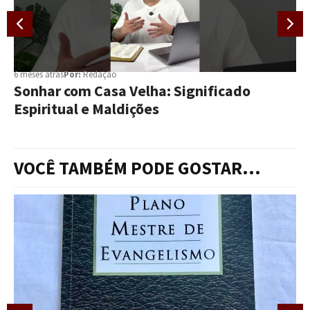
6 meses atrás
Por:
Redação
Sonhar com Casa Velha: Significado
Espiritual e Maldições
VOCÊ TAMBÉM PODE GOSTAR...