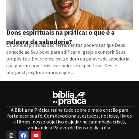
Dons espirituais na prática: o que é a
palavra da sabedoria?
Os dons espirituais são ferramentas poderosas que Deus
concede ao Seu povo para edificar a Igreja e cumprir Seus
propósitos. Entre eles, está o dom da palavra da sabedoria,
que possui características únicas e específicas. Neste
blogpost, exploraremos o que ...
A Bíblia na Prática reúne tudo sobre o meio cristão para
fortalecer sua fé. Com devocionais, estudos, notícias, livros
e filmes, nosso objetivo é ajudar na caminhada cristã,
aplicando a Palavra de Deus no dia a dia.