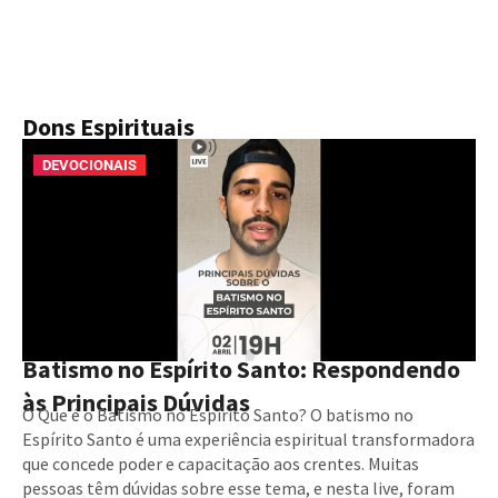
Dons Espirituais
DEVOCIONAIS
Batismo no Espírito Santo: Respondendo
às Principais Dúvidas
O Que é o Batismo no Espírito Santo? O batismo no
Espírito Santo é uma experiência espiritual transformadora
que concede poder e capacitação aos crentes. Muitas
pessoas têm dúvidas sobre esse tema, e nesta live, foram