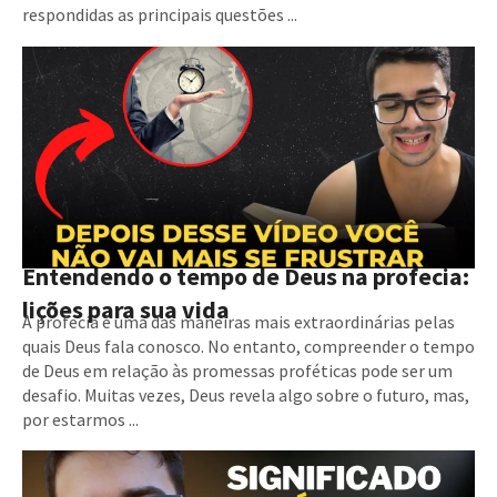
respondidas as principais questões ...
Entendendo o tempo de Deus na profecia:
lições para sua vida
A profecia é uma das maneiras mais extraordinárias pelas
quais Deus fala conosco. No entanto, compreender o tempo
de Deus em relação às promessas proféticas pode ser um
desafio. Muitas vezes, Deus revela algo sobre o futuro, mas,
por estarmos ...