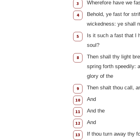
Wherefore have we fas
3
Behold, ye fast for stri
4
wickedness: ye shall n
Is it such a fast that 
5
soul?
Then shall thy light br
8
spring forth speedily: 
glory of the
Then shalt thou call, a
9
And
10
And the
11
And
12
If thou turn away thy f
13