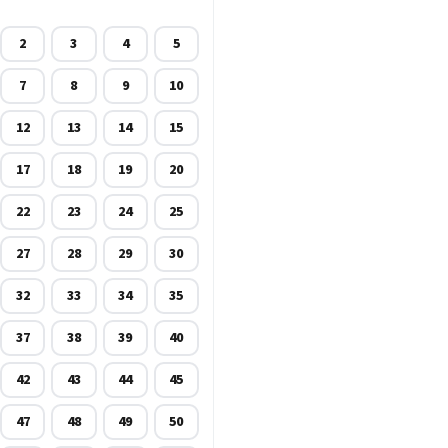
2
3
4
5
7
8
9
10
12
13
14
15
17
18
19
20
22
23
24
25
27
28
29
30
32
33
34
35
37
38
39
40
42
43
44
45
47
48
49
50