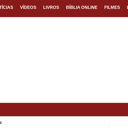
TÍCIAS
VÍDEOS
LIVROS
BÍBLIA ONLINE
FILMES
8