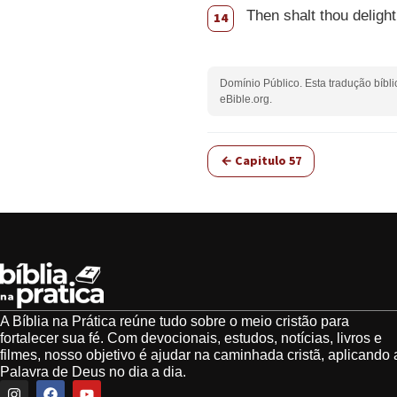
Then shalt thou delight
14
Domínio Público. Esta tradução bíbli
eBible.org.
← Capitulo 57
A Bíblia na Prática reúne tudo sobre o meio cristão para
fortalecer sua fé. Com devocionais, estudos, notícias, livros e
filmes, nosso objetivo é ajudar na caminhada cristã, aplicando 
Palavra de Deus no dia a dia.