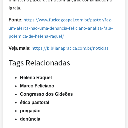
Igreja.
https://www.fuxicogospel.com.br/pastor/fez-
Fonte:
um-alerta-nao-uma-denuncia-feliciano-analisa-fala-
polemica-de-helena-raquel/
https://biblianapratica.com.br/noticias
Veja mais:
Tags Relacionadas
Helena Raquel
Marco Feliciano
Congresso dos Gideões
ética pastoral
pregação
denúncia