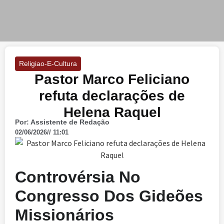
Religiao-E-Cultura
Pastor Marco Feliciano
refuta declarações de
Helena Raquel
Por: Assistente de Redação
02/06/2026
// 11:01
Controvérsia No
Congresso Dos Gideões
Missionários