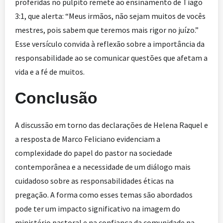
proferidas no púlpito remete ao ensinamento de Tiago
3:1, que alerta: “Meus irmãos, não sejam muitos de vocês
mestres, pois sabem que teremos mais rigor no juízo.”
Esse versículo convida à reflexão sobre a importância da
responsabilidade ao se comunicar questões que afetam a
vida e a fé de muitos.
Conclusão
A discussão em torno das declarações de Helena Raquel e
a resposta de Marco Feliciano evidenciam a
complexidade do papel do pastor na sociedade
contemporânea e a necessidade de um diálogo mais
cuidadoso sobre as responsabilidades éticas na
pregação. A forma como esses temas são abordados
pode ter um impacto significativo na imagem do
ministério pastoral e na confiança da comunidade na