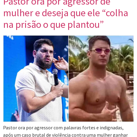
Pastor ora por agressor de
mulher e deseja que ele “colha
na prisão o que plantou”
Pastor ora por agressor com palavras fortes e indignadas,
após um caso brutal de violência contra uma mulher ganhar