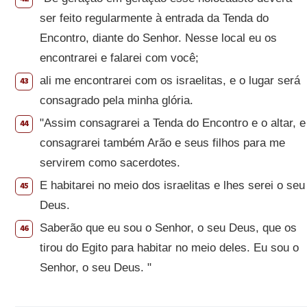
ser feito regularmente à entrada da Tenda do
Encontro, diante do Senhor. Nesse local eu os
encontrarei e falarei com você;
ali me encontrarei com os israelitas, e o lugar será
43
consagrado pela minha glória.
"Assim consagrarei a Tenda do Encontro e o altar, e
44
consagrarei também Arão e seus filhos para me
servirem como sacerdotes.
E habitarei no meio dos israelitas e lhes serei o seu
45
Deus.
Saberão que eu sou o Senhor, o seu Deus, que os
46
tirou do Egito para habitar no meio deles. Eu sou o
Senhor, o seu Deus. "