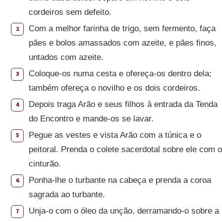
cordeiros sem defeito.
Com a melhor farinha de trigo, sem fermento, faça
2
pães e bolos amassados com azeite, e pães finos,
untados com azeite.
Coloque-os numa cesta e ofereça-os dentro dela;
3
também ofereça o novilho e os dois cordeiros.
Depois traga Arão e seus filhos à entrada da Tenda
4
do Encontro e mande-os se lavar.
Pegue as vestes e vista Arão com a túnica e o
5
peitoral. Prenda o colete sacerdotal sobre ele com o
cinturão.
Ponha-lhe o turbante na cabeça e prenda a coroa
6
sagrada ao turbante.
Unja-o com o óleo da unção, derramando-o sobre a
7