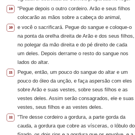
"Pegue depois o outro cordeiro. Arão e seus filhos
19
colocarão as mãos sobre a cabeça do animal,
e você o sacrificará. Pegue do sangue e coloque-o
20
na ponta da orelha direita de Arão e dos seus filhos,
no polegar da mão direita e do pé direito de cada
um deles. Depois derrame o resto do sangue nos
lados do altar.
Pegue, então, um pouco do sangue do altar e um
21
pouco do óleo da unção, e faça aspersão com eles
sobre Arão e suas vestes, sobre seus filhos e as
vestes deles. Assim serão consagrados, ele e suas
vestes, seus filhos e as vestes deles.
"Tire desse cordeiro a gordura, a parte gorda da
22
cauda, a gordura que cobre as vísceras, o lóbulo do
fígado, os dois rins e a gordura que os envolve, e a