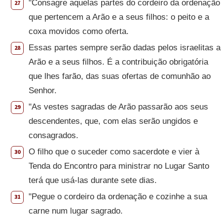
"Consagre aquelas partes do cordeiro da ordenação
27
que pertencem a Arão e a seus filhos: o peito e a
coxa movidos como oferta.
Essas partes sempre serão dadas pelos israelitas a
28
Arão e a seus filhos. É a contribuição obrigatória
que lhes farão, das suas ofertas de comunhão ao
Senhor.
"As vestes sagradas de Arão passarão aos seus
29
descendentes, que, com elas serão ungidos e
consagrados.
O filho que o suceder como sacerdote e vier à
30
Tenda do Encontro para ministrar no Lugar Santo
terá que usá-las durante sete dias.
"Pegue o cordeiro da ordenação e cozinhe a sua
31
carne num lugar sagrado.