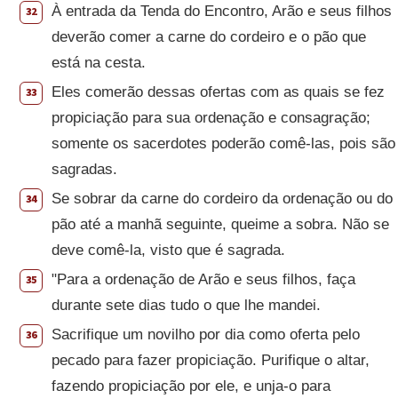
À entrada da Tenda do Encontro, Arão e seus filhos
32
deverão comer a carne do cordeiro e o pão que
está na cesta.
Eles comerão dessas ofertas com as quais se fez
33
propiciação para sua ordenação e consagração;
somente os sacerdotes poderão comê-las, pois são
sagradas.
Se sobrar da carne do cordeiro da ordenação ou do
34
pão até a manhã seguinte, queime a sobra. Não se
deve comê-la, visto que é sagrada.
"Para a ordenação de Arão e seus filhos, faça
35
durante sete dias tudo o que lhe mandei.
Sacrifique um novilho por dia como oferta pelo
36
pecado para fazer propiciação. Purifique o altar,
fazendo propiciação por ele, e unja-o para