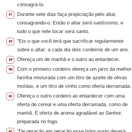
consagrá-lo.
Durante sete dias faça propiciação pelo altar,
37
consagrando-o. Então o altar será santíssimo, e
tudo o que nele tocar será santo.
"Eis o que você terá que sacrificar regularmente
38
sobre o altar: a cada dia dois cordeiros de um ano.
Ofereça um de manhã e o outro ao entardecer.
39
Com o primeiro cordeiro ofereça um jarro da melhor
40
farinha misturada com um litro de azeite de olivas
moídas, e um litro de vinho como oferta derramada.
Ofereça o outro cordeiro ao entardecer com uma
41
oferta de cereal e uma oferta derramada, como de
manhã. É oferta de aroma agradável ao Senhor,
preparada no fogo.
"De geração em geração esse holocausto deverá
42