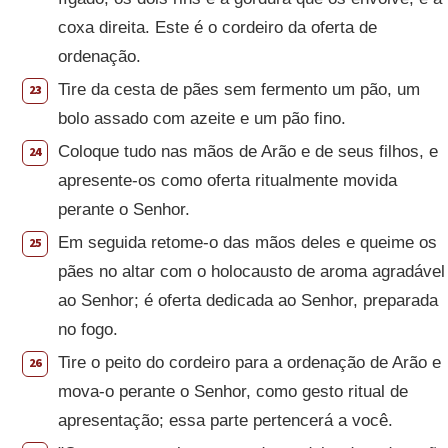
coxa direita. Este é o cordeiro da oferta de
ordenação.
Tire da cesta de pães sem fermento um pão, um
23
bolo assado com azeite e um pão fino.
Coloque tudo nas mãos de Arão e de seus filhos, e
24
apresente-os como oferta ritualmente movida
perante o Senhor.
Em seguida retome-o das mãos deles e queime os
25
pães no altar com o holocausto de aroma agradável
ao Senhor; é oferta dedicada ao Senhor, preparada
no fogo.
Tire o peito do cordeiro para a ordenação de Arão e
26
mova-o perante o Senhor, como gesto ritual de
apresentação; essa parte pertencerá a você.