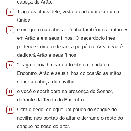
cabeça de Arão.
Traga os filhos dele, vista a cada um com uma
8
túnica
e um gorro na cabeça. Ponha também os cinturões
9
em Arão e em seus filhos. O sacerdócio lhes
pertence como ordenança perpétua. Assim você
dedicará Arão e seus filhos.
"Traga o novilho para a frente da Tenda do
10
Encontro. Arão e seus filhos colocarão as mãos
sobre a cabeça do novilho,
e você o sacrificará na presença do Senhor,
11
defronte da Tenda do Encontro.
Com o dedo, coloque um pouco do sangue do
12
novilho nas pontas do altar e derrame o resto do
sangue na base do altar.